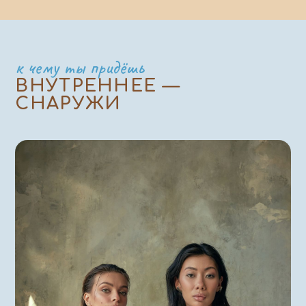
к чему ты придёшь
ВНУТРЕННЕЕ —
СНАРУЖИ