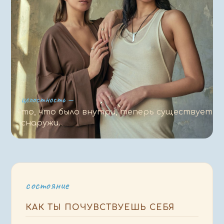
целостность —
то, что было внутри, теперь существует
снаружи.
состояние
КАК ТЫ ПОЧУВСТВУЕШЬ СЕБЯ