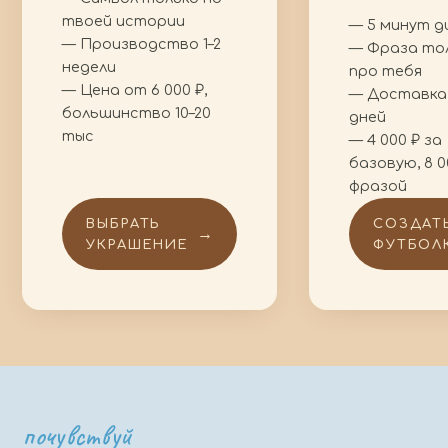
твоей истории
— 5 минут д
— Производство 1–2
— Фраза то
недели
про тебя
— Цена от 6 000 ₽,
— Доставка
большинство 10–20
дней
тыс
— 4 000 ₽ за
базовую, 8 0
фразой
ВЫБРАТЬ
СОЗДАТ
→
УКРАШЕНИЕ
ФУТБОЛ
почувствуй