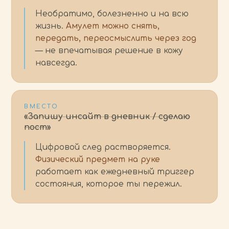
Необратимо, болезненно и на всю
жизнь.
Амулет можно снять,
передать, переосмыслить через год
— не впечатывая решение в кожу
навсегда.
ВМЕСТО
«Запишу инсайт в дневник / сделаю
пост»
Цифровой след растворяется.
Физический предмет на руке
работает как ежедневный триггер
состояния, которое ты пережил.