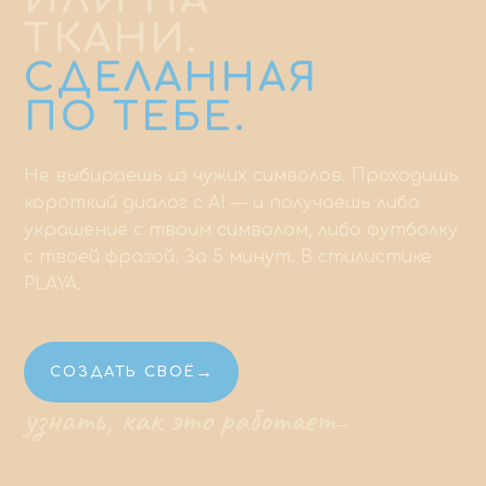
ИЛИ НА
ТКАНИ.
СДЕЛАННАЯ
ПО ТЕБЕ.
Не выбираешь из чужих символов. Проходишь
короткий диалог с AI — и получаешь либо
украшение с твоим символом, либо футболку
с твоей фразой. За 5 минут. В стилистике
PLAYA.
→
СОЗДАТЬ СВОЁ
узнать, как это работает
→