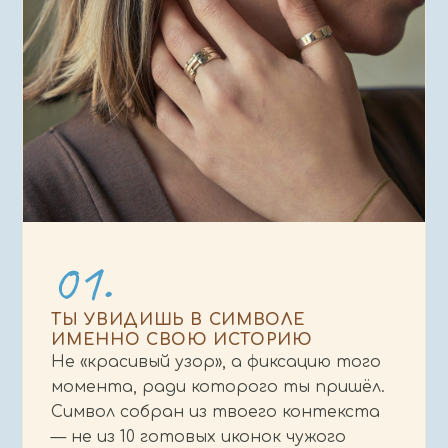
01.
ТЫ УВИДИШЬ В СИМВОЛЕ
ИМЕННО СВОЮ ИСТОРИЮ
Не «красивый узор», а фиксацию того
момента, ради которого ты пришёл.
Символ собран из твоего контекста
— не из 10 готовых иконок чужого