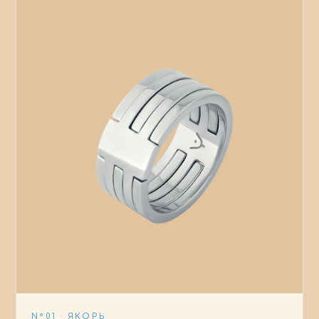
N°01 · ЯКОРЬ