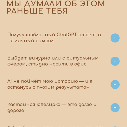
МЫ ДУМАЛИ ОБ ЭТОМ
РАНЬШЕ ТЕБЯ
Получу шаблонный ChatGPT-ответ, а
не личный символ
Выйдет вычурно или с ритуальным
флёром, стыдно носить в офис
AI не поймёт мою историю — и я
останусь с плохим результатом
Кастомная ювелирка — это долго и
дорого