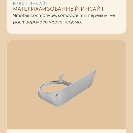
N°03 · ИНСАЙТ
МАТЕРИАЛИЗОВАННЫЙ ИНСАЙТ
Чтобы состояние, которое ты пережил, не
растворилось через неделю.