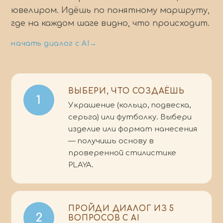
ювелиром. Идёшь по понятному маршруту,
где на каждом шаге видно, что происходит.
начать диалог с AI
→
ВЫБЕРИ, ЧТО СОЗДАЁШЬ
1
Украшение (кольцо, подвеска,
серьга) или футболку. Выбери
изделие или формат нанесения
— получишь основу в
проверенной стилистике
PLAYA.
ПРОЙДИ ДИАЛОГ ИЗ 5
2
ВОПРОСОВ С AI