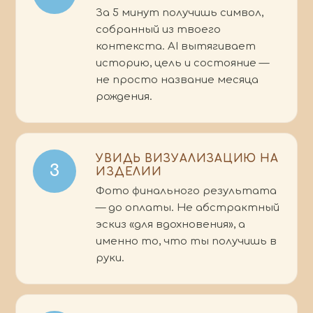
За 5 минут получишь символ,
собранный из твоего
контекста. AI вытягивает
историю, цель и состояние —
не просто название месяца
рождения.
УВИДЬ ВИЗУАЛИЗАЦИЮ НА
3
ИЗДЕЛИИ
Фото финального результата
— до оплаты. Не абстрактный
эскиз «для вдохновения», а
именно то, что ты получишь в
руки.