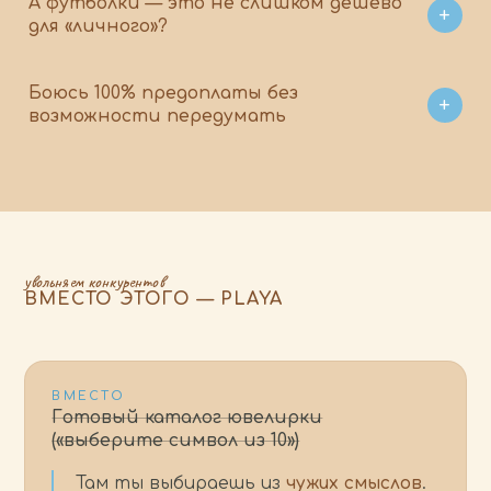
А футболки — это не слишком дёшево
для «личного»?
Боюсь 100% предоплаты без
возможности передумать
увольняем конкурентов
ВМЕСТО ЭТОГО — PLAYA
ВМЕСТО
Готовый каталог ювелирки
(«выберите символ из 10»)
Там ты выбираешь из
чужих смыслов
.