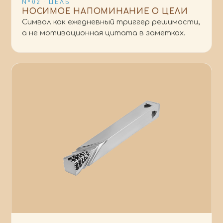
N°02 · ЦЕЛЬ
НОСИМОЕ НАПОМИНАНИЕ О ЦЕЛИ
Символ как ежедневный триггер решимости,
а не мотивационная цитата в заметках.