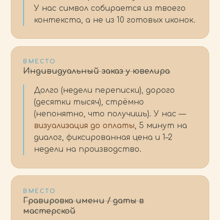
У нас символ собирается из твоего
контекста, а не из 10 готовых иконок.
ВМЕСТО
Индивидуальный заказ у ювелира
Долго (недели переписки), дорого
(десятки тысяч), стрёмно
(непонятно, что получишь). У нас —
визуализация до оплаты
, 5 минут на
диалог, фиксированная цена и 1–2
недели на производство.
ВМЕСТО
Гравировка имени / даты в
мастерской