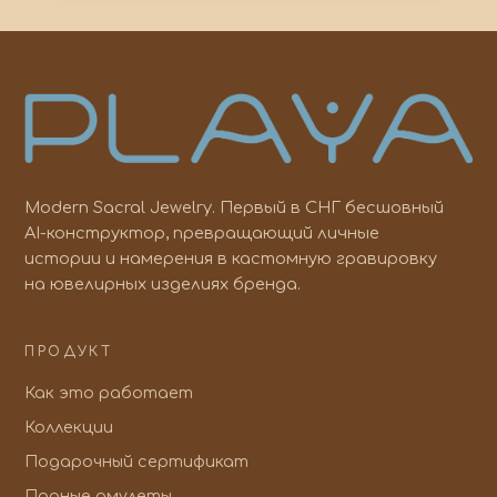
Modern Sacral Jewelry. Первый в СНГ бесшовный
AI-конструктор, превращающий личные
истории и намерения в кастомную гравировку
на ювелирных изделиях бренда.
ПРОДУКТ
Как это работает
Коллекции
Подарочный сертификат
Парные амулеты