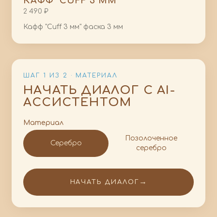
КАФФ "CUFF 3 ММ"
2 490 ₽
Кафф "Cuff 3 мм" фаска 3 мм
ШАГ 1 ИЗ 2 · МАТЕРИАЛ
НАЧАТЬ ДИАЛОГ С AI-
АССИСТЕНТОМ
Материал
Позолоченное
Серебро
серебро
→
НАЧАТЬ ДИАЛОГ