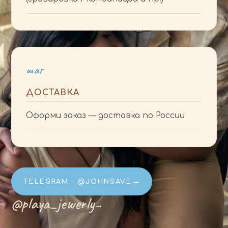
шаг
ДОСТАВКА
Оформи заказ — доставка по России
→
TELEGRAM · @JOHNSAVE
@playa_jewerly
→