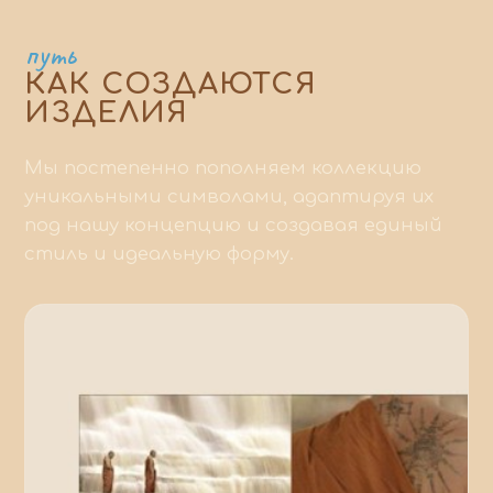
путь
КАК СОЗДАЮТСЯ
ИЗДЕЛИЯ
Мы постепенно пополняем коллекцию
уникальными символами, адаптируя их
под нашу концепцию и создавая единый
стиль и идеальную форму.