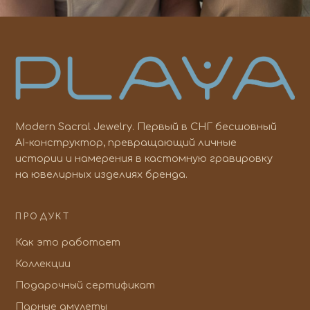
Modern Sacral Jewelry. Первый в СНГ бесшовный
AI-конструктор, превращающий личные
истории и намерения в кастомную гравировку
на ювелирных изделиях бренда.
ПРОДУКТ
Как это работает
Коллекции
Подарочный сертификат
Парные амулеты