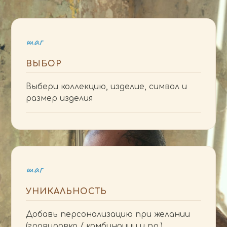
шаг
ВЫБОР
Выбери коллекцию, изделие, символ и
размер изделия
шаг
УНИКАЛЬНОСТЬ
Добавь персонализацию при желании
(гравировка / комбинации и пр.)