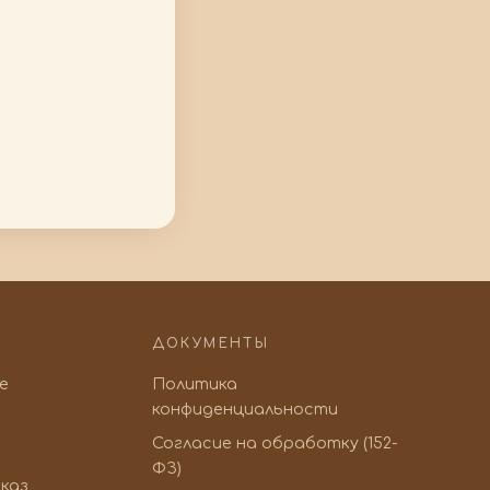
ДОКУМЕНТЫ
ve
Политика
конфиденциальности
Согласие на обработку (152-
ФЗ)
каз