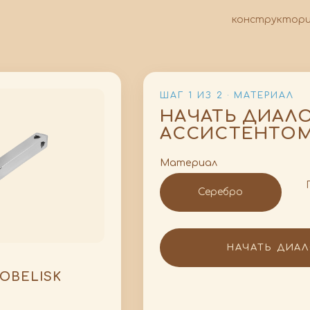
конструктор
ШАГ 1 ИЗ 2 · МАТЕРИАЛ
НАЧАТЬ ДИАЛОГ
АССИСТЕНТО
Материал
Серебро
НАЧАТЬ ДИА
OBELISK