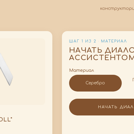
конструктор
ШАГ 1 ИЗ 2 · МАТЕРИАЛ
НАЧАТЬ ДИАЛОГ
АССИСТЕНТО
Материал
Серебро
НАЧАТЬ ДИА
OLL"