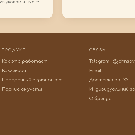
 каучуковом шнурке
ПРОДУКТ
СВЯЗЬ
Как это работает
Telegram · @johnsa
Коллекции
Email
Подарочный сертификат
Доставка по РФ
Парные амулеты
Индивидуальный за
О бренде