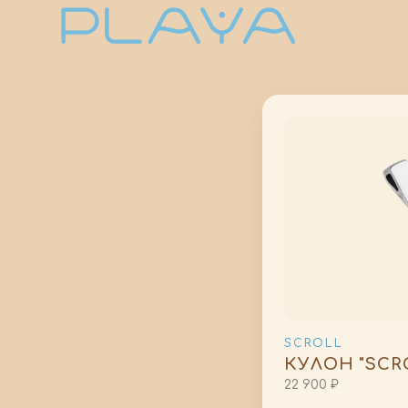
SCROLL
КУЛОН "SCR
22 900 ₽