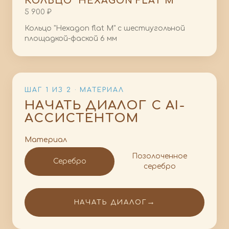
КОЛЬЦО "HEXAGON FLAT M"
5 900 ₽
Кольцо "Hexagon flat M" с шестиугольной
площадкой-фаской 6 мм
ШАГ 1 ИЗ 2 · МАТЕРИАЛ
НАЧАТЬ ДИАЛОГ С AI-
АССИСТЕНТОМ
Материал
Позолоченное
Серебро
серебро
→
НАЧАТЬ ДИАЛОГ