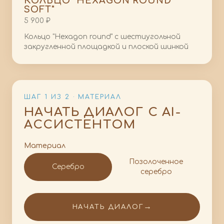
КОЛЬЦО "HEXAGON ROUND
SOFT"
5 900 ₽
Кольцо "Hexagon round" с шестиугольной
закругленной площадкой и плоской шинкой
ШАГ 1 ИЗ 2 · МАТЕРИАЛ
НАЧАТЬ ДИАЛОГ С AI-
АССИСТЕНТОМ
Материал
Позолоченное
Серебро
серебро
→
НАЧАТЬ ДИАЛОГ