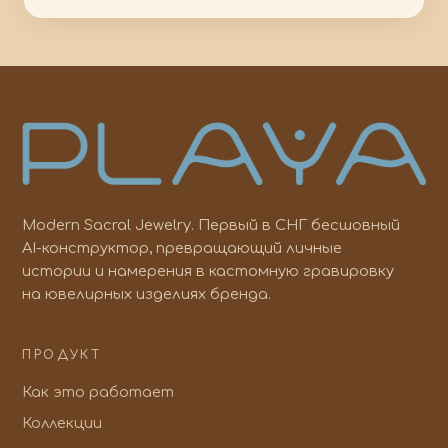
Modern Sacral Jewelry. Первый в СНГ бесшовный
AI-конструктор, превращающий личные
истории и намерения в кастомную гравировку
на ювелирных изделиях бренда.
ПРОДУКТ
Как это работает
Коллекции